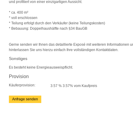
und profitiert von einer einzigartigen Aussicht.
* ca. 400 m²
* voll erschlossen
* Teilung erfolgt durch den Verkäufer (keine Teilungskosten)
* Bebauung: Doppelhaushälfte nach §34 BauGB
Gerne senden wir Ihnen das detaillierte Exposé mit weiteren Informationen un
hinterlassen Sie uns hierzu einfach Ihre vollständigen Kontaktdaten.
Sonstiges
Es besteht keine Energieausweispflicht.
Provision
Käuferprovision:
3.57 % 3.57% vom Kaufpreis
Anfrage senden