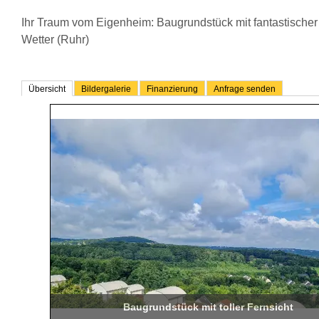
Ihr Traum vom Eigenheim: Baugrundstück mit fantastischer 
Wetter (Ruhr)
Übersicht
Bildergalerie
Finanzierung
Anfrage senden
Baugrundstück mit toller Fernsicht